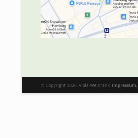
© Copyright 2026, Viola Weinrank,
Impressum