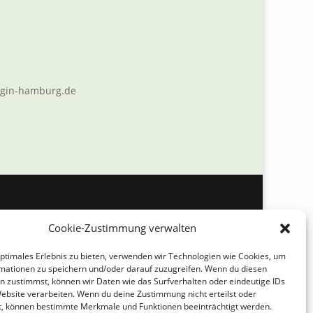
login-hamburg.de
Cookie-Zustimmung verwalten
optimales Erlebnis zu bieten, verwenden wir Technologien wie Cookies, um
mationen zu speichern und/oder darauf zuzugreifen. Wenn du diesen
n zustimmst, können wir Daten wie das Surfverhalten oder eindeutige IDs
Website verarbeiten. Wenn du deine Zustimmung nicht erteilst oder
t, können bestimmte Merkmale und Funktionen beeinträchtigt werden.