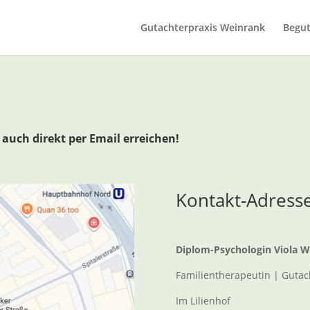
Gutachterpraxis Weinrank
Begu
auch direkt per Email erreichen!
Kontakt-Adress
Diplom-Psychologin Viola 
Familientherapeutin | Gutach
Im Lilienhof